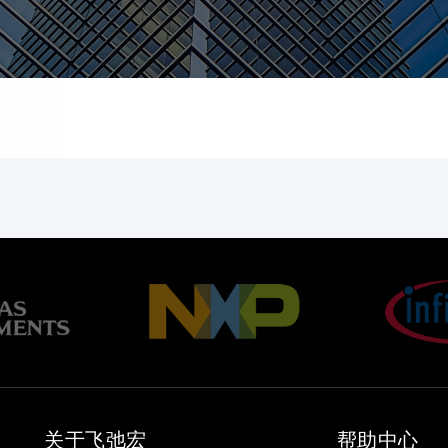
关于飞弛宏
帮助中心