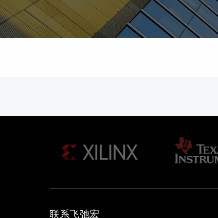
联系飞弛宏