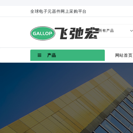
全球电子元器件网上采购平台
产品
网站首页