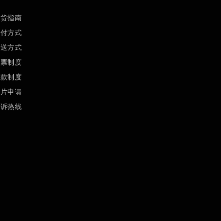
订货指南
支付方式
配送方式
发票制度
退款制度
样片申请
投诉热线