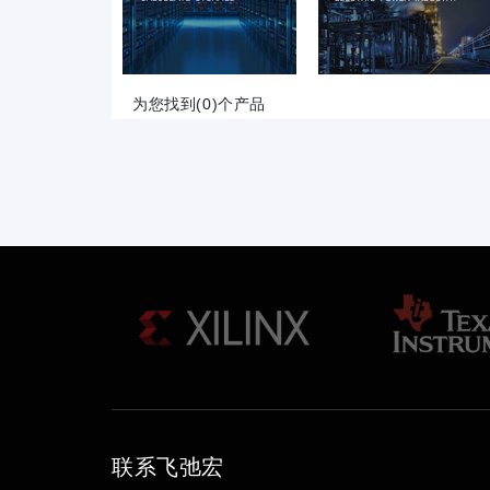
为您找到(0)个产品
联系飞弛宏