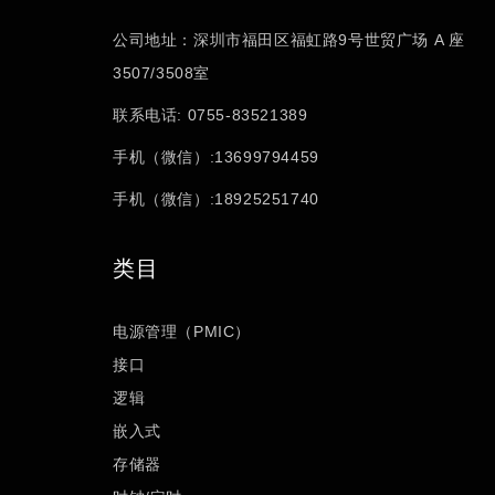
公司地址：深圳市福田区福虹路9号世贸广场 A 座
3507/3508室
联系电话: 0755-83521389
手机（微信）:13699794459
手机（微信）:18925251740
类目
电源管理（PMIC）
接口
逻辑
嵌入式
存储器