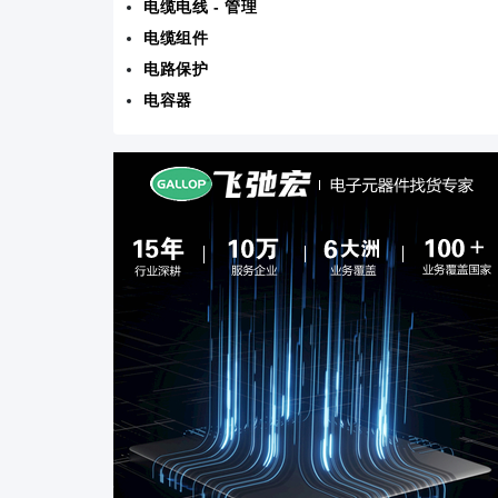
电缆电线 - 管理
电缆组件
电路保护
电容器