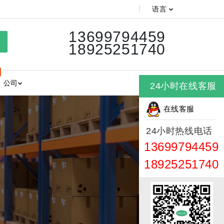
语言
13699794459
18925251740
公司
24小时在线客服
在线客服
24小时热线电话
13699794459
18925251740