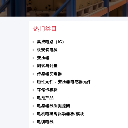
热门类目
集成电路（IC）
板安装电源
变压器
测试与计量
传感器变送器
磁性元件 - 变压器电感器元件
存储卡模块
电池产品
电感器线圈扼流圈
电机电磁阀驱动器板/模块
电缆电线