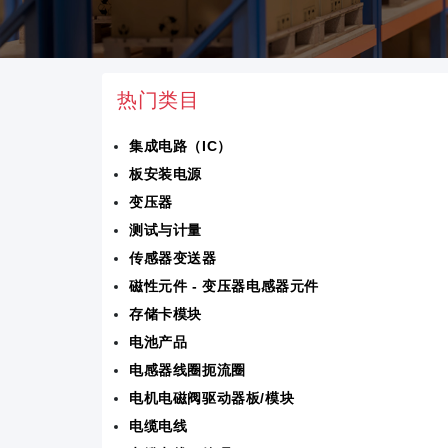
热门类目
集成电路（IC）
板安装电源
变压器
测试与计量
传感器变送器
磁性元件 - 变压器电感器元件
存储卡模块
电池产品
电感器线圈扼流圈
电机电磁阀驱动器板/模块
电缆电线