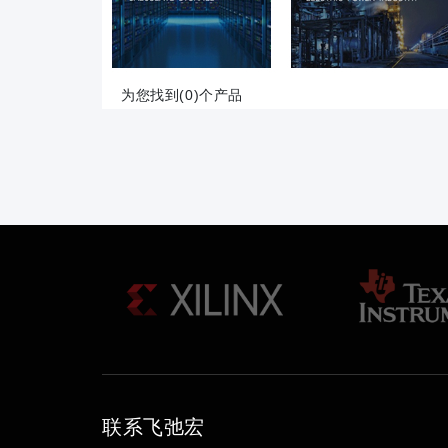
为您找到(0)个产品
联系飞弛宏