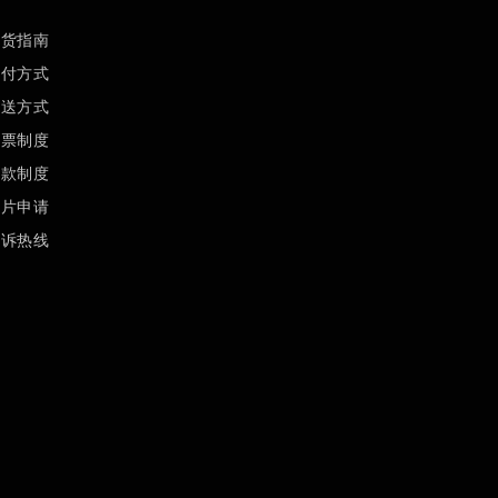
订货指南
支付方式
配送方式
发票制度
退款制度
样片申请
投诉热线