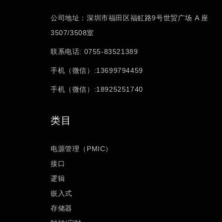
公司地址：深圳市福田区福虹路9号世贸广场 A 座
3507/3508室
联系电话: 0755-83521389
手机（微信）:13699794459
手机（微信）:18925251740
类目
电源管理（PMIC）
接口
逻辑
嵌入式
存储器