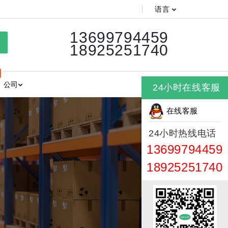
语言
13699794459
18925251740
公司
24小时在线客服
在线客服
24小时热线电话
13699794459
18925251740