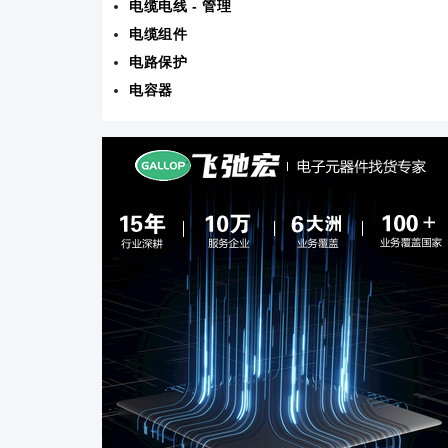
电缆电线 - 管理
电缆组件
电路保护
电容器