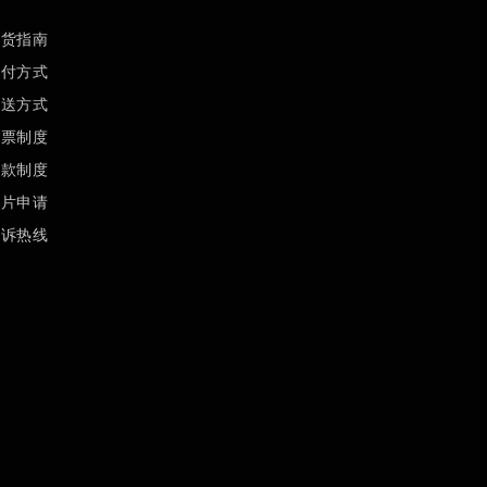
订货指南
支付方式
配送方式
发票制度
退款制度
样片申请
投诉热线