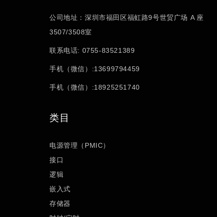
公司地址：深圳市福田区福虹路9号世贸广场 A 座
3507/3508室
联系电话: 0755-83521389
手机（微信）:13699794459
手机（微信）:18925251740
类目
电源管理（PMIC）
接口
逻辑
嵌入式
存储器