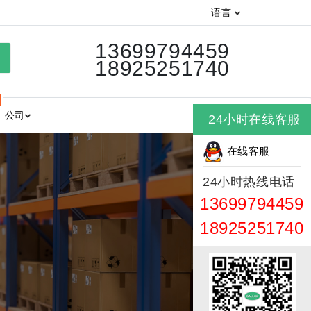
语言
13699794459
18925251740
公司
24小时在线客服
在线客服
24小时热线电话
13699794459
18925251740