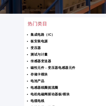
热门类目
集成电路（IC）
板安装电源
变压器
测试与计量
传感器变送器
磁性元件 - 变压器电感器元件
存储卡模块
电池产品
电感器线圈扼流圈
电机电磁阀驱动器板/模块
电缆电线