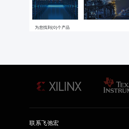
为您找到(0)个产品
联系飞弛宏