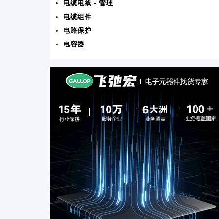
电缆电线 - 管理
电缆组件
电路保护
电容器