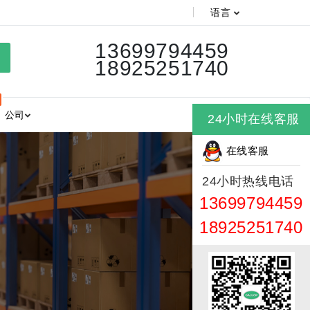
语言
13699794459
18925251740
公司
24小时在线客服
在线客服
24小时热线电话
13699794459
18925251740