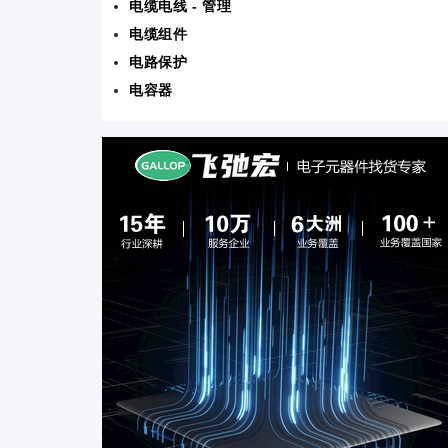
电缆电线 - 管理
电缆组件
电路保护
电容器