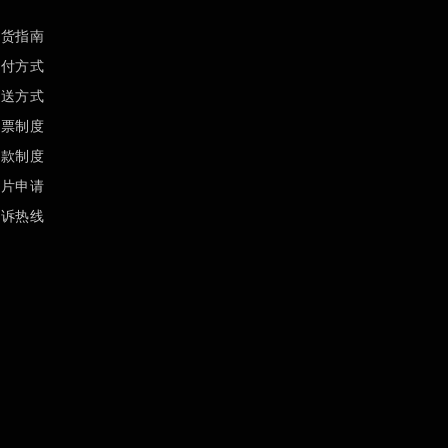
订货指南
支付方式
配送方式
发票制度
退款制度
样片申请
投诉热线