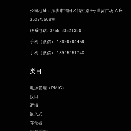
公司地址：深圳市福田区福虹路9号世贸广场 A 座
3507/3508室
联系电话: 0755-83521389
手机（微信）:13699794459
手机（微信）:18925251740
类目
电源管理（PMIC）
接口
逻辑
嵌入式
存储器