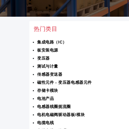
热门类目
集成电路（IC）
板安装电源
变压器
测试与计量
传感器变送器
磁性元件 - 变压器电感器元件
存储卡模块
电池产品
电感器线圈扼流圈
电机电磁阀驱动器板/模块
电缆电线