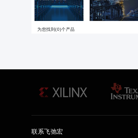
为您找到(0)个产品
联系飞弛宏